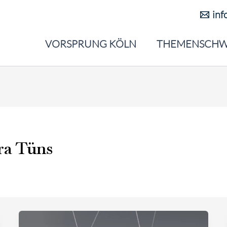
inf
VORSPRUNG KÖLN
THEMENSCHW
ra Tüns